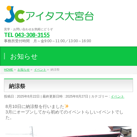
見学・お問い合わせお気軽にどうぞ
TEL
043-308-3155
事務所受付時間 月～金9:00～11:00／13:00～16:00
お知らせ
HOME
»
お知らせ
»
イベント
»
納涼祭
納涼祭
投稿日 : 2025年8月22日
最終更新日時 : 2025年8月27日
カテゴリー :
イベント
8月10日に納涼祭を行いました
3月にオープンしてから初めてのイベントらしいイベントでし
た。