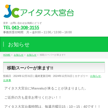
見学・お問い合わせお気軽にどうぞ
TEL
043-308-3155
事務所受付時間 月～金9:00～11:00／13:00～16:00
お知らせ
HOME
»
お知らせ
»
お知らせ
»
移動スーパーが来ます!!
移動スーパーが来ます!!
投稿日 : 2024年12月31日
最終更新日時 : 2024年12月31日
カテゴリー :
お知らせ
,
出来事
アイタス大宮台にMaxvaluが来ることが決まりました。
ご近所の方も是非お寄りください！！
アイタス大宮台着時間は、毎週月曜日15：10～15：40です！！