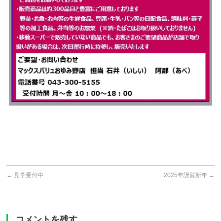
←
見学受付中
2025年謹賀新年
→
コメントを残す